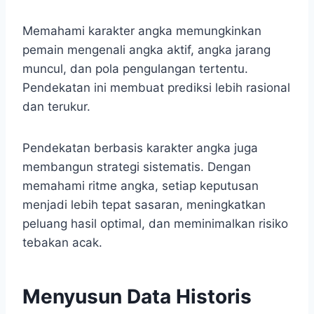
Memahami karakter angka memungkinkan
pemain mengenali angka aktif, angka jarang
muncul, dan pola pengulangan tertentu.
Pendekatan ini membuat prediksi lebih rasional
dan terukur.
Pendekatan berbasis karakter angka juga
membangun strategi sistematis. Dengan
memahami ritme angka, setiap keputusan
menjadi lebih tepat sasaran, meningkatkan
peluang hasil optimal, dan meminimalkan risiko
tebakan acak.
Menyusun Data Historis