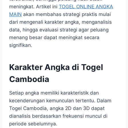
meningkat. Artikel ini
TOGEL ONLINE ANGKA
MAIN
akan membahas strategi praktis mulai
dari mengenali karakter angka, menganalisis
data, hingga evaluasi strategi agar peluang
menang besar dapat meningkat secara
signifikan.
Karakter Angka di Togel
Cambodia
Setiap angka memiliki karakteristik dan
kecenderungan kemunculan tertentu. Dalam
Togel Cambodia, angka 2D dan 3D dapat
dianalisis berdasarkan frekuensi muncul di
periode sebelumnya.