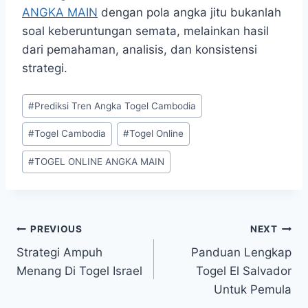
ANGKA MAIN
dengan pola angka jitu bukanlah
soal keberuntungan semata, melainkan hasil
dari pemahaman, analisis, dan konsistensi
strategi.
Post
#
Prediksi Tren Angka Togel Cambodia
Tags:
#
Togel Cambodia
#
Togel Online
#
TOGEL ONLINE ANGKA MAIN
Post
PREVIOUS
NEXT
Strategi Ampuh
Panduan Lengkap
navigation
Menang Di Togel Israel
Togel El Salvador
Untuk Pemula