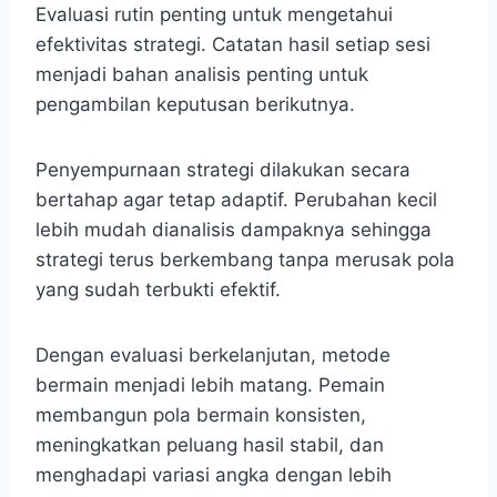
Evaluasi rutin penting untuk mengetahui
efektivitas strategi. Catatan hasil setiap sesi
menjadi bahan analisis penting untuk
pengambilan keputusan berikutnya.
Penyempurnaan strategi dilakukan secara
bertahap agar tetap adaptif. Perubahan kecil
lebih mudah dianalisis dampaknya sehingga
strategi terus berkembang tanpa merusak pola
yang sudah terbukti efektif.
Dengan evaluasi berkelanjutan, metode
bermain menjadi lebih matang. Pemain
membangun pola bermain konsisten,
meningkatkan peluang hasil stabil, dan
menghadapi variasi angka dengan lebih