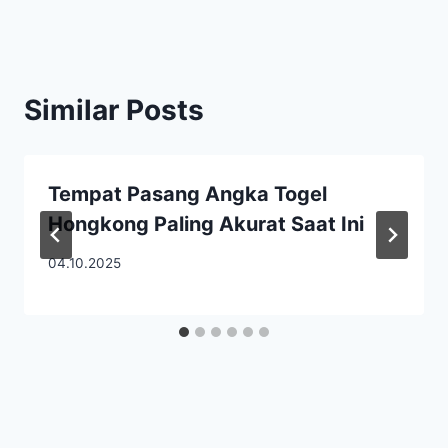
Similar Posts
Tempat Pasang Angka Togel
Hongkong Paling Akurat Saat Ini
04.10.2025