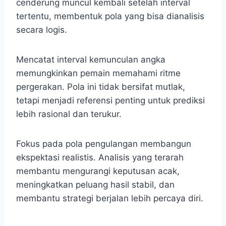
cenderung muncul kembali setelah interval
tertentu, membentuk pola yang bisa dianalisis
secara logis.
Mencatat interval kemunculan angka
memungkinkan pemain memahami ritme
pergerakan. Pola ini tidak bersifat mutlak,
tetapi menjadi referensi penting untuk prediksi
lebih rasional dan terukur.
Fokus pada pola pengulangan membangun
ekspektasi realistis. Analisis yang terarah
membantu mengurangi keputusan acak,
meningkatkan peluang hasil stabil, dan
membantu strategi berjalan lebih percaya diri.