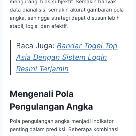
mengurangi bias subjektif. Semakin banyak
data dianalisis, semakin akurat gambaran pola
angka, sehingga strategi dapat disusun lebih
stabil, logis, dan efektif.
Baca Juga:
Bandar Togel Top
Asia Dengan Sistem Login
Resmi Terjamin
Mengenali Pola
Pengulangan Angka
Pola pengulangan angka menjadi indikator
penting dalam prediksi. Beberapa kombinasi