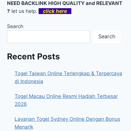
NEED BACKLINK HIGH QUALITY and RELEVANT
?
let us help.
click here
Search
Search
Recent Posts
Togel Taiwan Online Terlengkap & Terpercaya
di Indonesia
Togel Macau Online Resmi Hadiah Terbesar
2026
Layanan Togel Sydney Online Dengan Bonus
Menarik