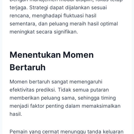
terjaga. Strategi dapat dijalankan sesuai
rencana, menghadapi fluktuasi hasil
sementara, dan peluang meraih hasil optimal
meningkat secara signifikan.
Menentukan Momen
Bertaruh
Momen bertaruh sangat memengaruhi
efektivitas prediksi. Tidak semua putaran
memberikan peluang sama, sehingga timing
menjadi faktor penting dalam memaksimalkan
hasil.
Pemain yang cermat menunggu tanda keluaran