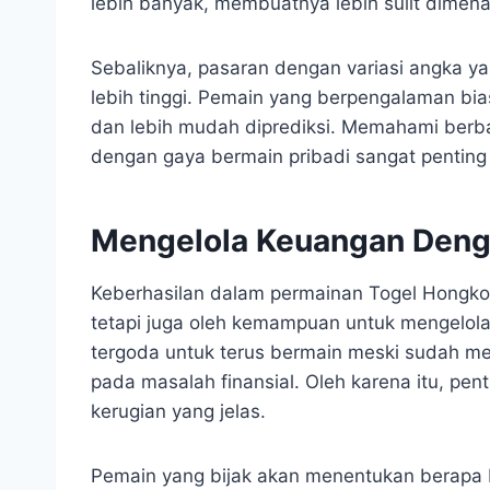
lebih banyak, membuatnya lebih sulit dimen
Sebaliknya, pasaran dengan variasi angka y
lebih tinggi. Pemain yang berpengalaman bia
dan lebih mudah diprediksi. Memahami berb
dengan gaya bermain pribadi sangat penting
Mengelola Keuangan Deng
Keberhasilan dalam permainan Togel Hongkon
tetapi juga oleh kemampuan untuk mengelol
tergoda untuk terus bermain meski sudah me
pada masalah finansial. Oleh karena itu, pe
kerugian yang jelas.
Pemain yang bijak akan menentukan berapa 