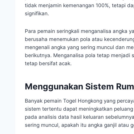
tidak menjamin kemenangan 100%, tetapi d
signifikan.
Para pemain seringkali menganalisa angka y
berusaha menemukan pola atau kecenderunga
mengenali angka yang sering muncul dan me
berikutnya. Menganalisa pola tetap menjadi
tetap bersifat acak.
Menggunakan Sistem Rum
Banyak pemain Togel Hongkong yang perca
sistem tertentu dapat meningkatkan peluan
pada analisis data hasil keluaran sebelumn
sering muncul, apakah itu angka ganjil atau g