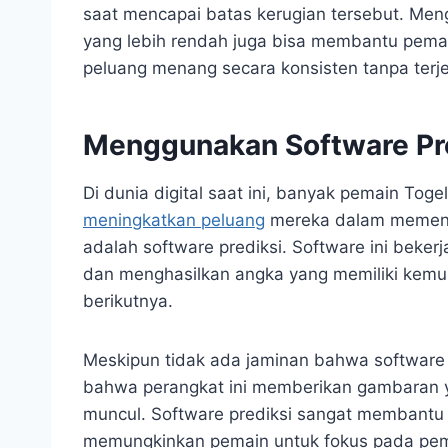
saat mencapai batas kerugian tersebut. Men
yang lebih rendah juga bisa membantu pema
peluang menang secara konsisten tanpa terje
Menggunakan Software Pr
Di dunia digital saat ini, banyak pemain To
meningkatkan peluang
mereka dalam memenan
adalah software prediksi. Software ini beke
dan menghasilkan angka yang memiliki kemu
berikutnya.
Meskipun tidak ada jaminan bahwa software 
bahwa perangkat ini memberikan gambaran y
muncul. Software prediksi sangat membantu
memungkinkan pemain untuk fokus pada pemi