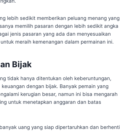
angkan.
ang lebih sedikit memberikan peluang menang yang
sanya memilih pasaran dengan lebih sedikit angka
agai jenis pasaran yang ada dan menyesuaikan
 untuk meraih kemenangan dalam permainan ini.
an Bijak
g tidak hanya ditentukan oleh keberuntungan,
a keuangan dengan bijak. Banyak pemain yang
ngalami kerugian besar, namun ini bisa mengarah
nting untuk menetapkan anggaran dan batas
banyak uang yang siap dipertaruhkan dan berhenti