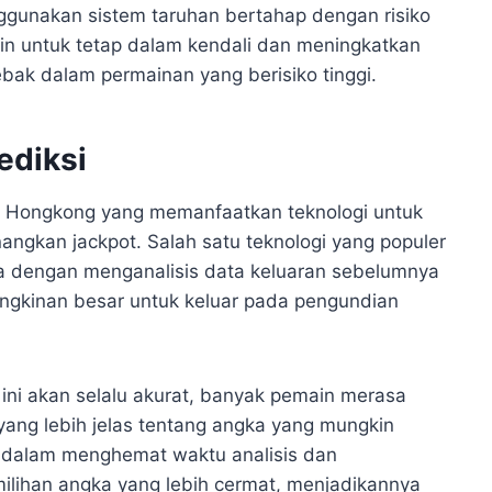
ggunakan sistem taruhan bertahap dengan risiko
in untuk tetap dalam kendali dan meningkatkan
bak dalam permainan yang berisiko tinggi.
ediksi
gel Hongkong yang memanfaatkan teknologi untuk
gkan jackpot. Salah satu teknologi yang populer
rja dengan menganalisis data keluaran sebelumnya
ngkinan besar untuk keluar pada pengundian
ini akan selalu akurat, banyak pemain merasa
ang lebih jelas tentang angka yang mungkin
 dalam menghemat waktu analisis dan
lihan angka yang lebih cermat, menjadikannya