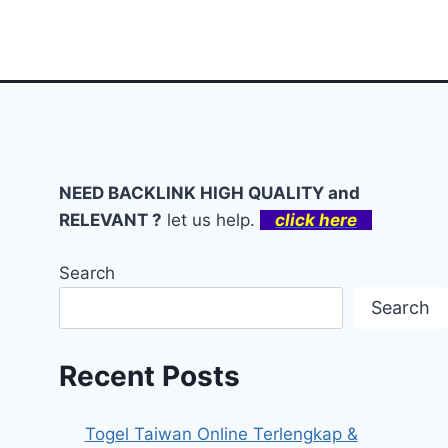
NEED BACKLINK HIGH QUALITY and
RELEVANT ?
let us help.
click here
Search
Search
Recent Posts
Togel Taiwan Online Terlengkap &