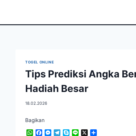
Skip
to
content
TOGEL ONLINE
Tips Prediksi Angka B
Hadiah Besar
18.02.2026
Bagikan
W
F
M
T
S
L
X
S