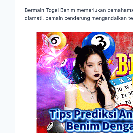
h
a
e
e
k
i
h
a
c
s
l
y
n
a
Bermain Togel Benim memerlukan pemahaman
t
e
s
e
p
e
r
diamati, pemain cenderung mengandalkan t
s
b
e
g
e
e
A
o
n
r
p
o
g
a
p
k
e
m
r