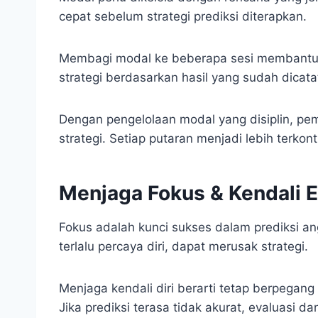
cepat sebelum strategi prediksi diterapkan.
Membagi modal ke beberapa sesi membantu 
strategi berdasarkan hasil yang sudah dicata
Dengan pengelolaan modal yang disiplin, p
strategi. Setiap putaran menjadi lebih terkont
Menjaga Fokus & Kendali 
Fokus adalah kunci sukses dalam prediksi angk
terlalu percaya diri, dapat merusak strategi.
Menjaga kendali diri berarti tetap berpegang
Jika prediksi terasa tidak akurat, evaluasi d