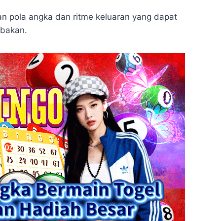
 pola angka dan ritme keluaran yang dapat
ebakan.