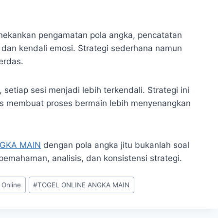
enekankan pengamatan pola angka, pencatatan
 dan kendali emosi. Strategi sederhana namun
erdas.
setiap sesi menjadi lebih terkendali. Strategi ini
gus membuat proses bermain lebih menyenangkan
NGKA MAIN
dengan pola angka jitu bukanlah soal
pemahaman, analisis, dan konsistensi strategi.
 Online
#
TOGEL ONLINE ANGKA MAIN