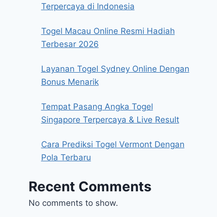
Terpercaya di Indonesia
Togel Macau Online Resmi Hadiah
Terbesar 2026
Layanan Togel Sydney Online Dengan
Bonus Menarik
Tempat Pasang Angka Togel
Singapore Terpercaya & Live Result
Cara Prediksi Togel Vermont Dengan
Pola Terbaru
Recent Comments
No comments to show.