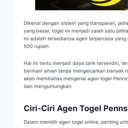
Dikenal dengan sistem yang transparan, jadw
yang besar, togel ini menjadi salah satu pilih
ini adalah tersedianya agen terpercaya yang
500 rupiah.
Hal ini tentu menjadi daya tarik tersendiri,
bermain aman tanpa mengeluarkan banyak m
akan membahas mengenai agen togel Pennsylv
dan menguntungkan.
Ciri-Ciri Agen Togel Penn
Dalam memilih agen togel online, penting u