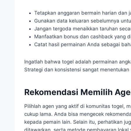
Tetapkan anggaran bermain harian dan j
Gunakan data keluaran sebelumnya untu
Jangan tergoda menaikkan taruhan seca
Manfaatkan bonus dan cashback yang d
Catat hasil permainan Anda sebagai baha
Ingatlah bahwa togel adalah permainan ang
Strategi dan konsistensi sangat menentukan h
Rekomendasi Memilih Agen
Pilihlah agen yang aktif di komunitas togel, m
cukup lama. Anda bisa mengecek rekomendasi
kepada pemain lain. Selain itu, perhatikan j
ditawarkan, serta metode pembayaran lokal 