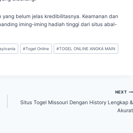
 yang belum jelas kredibilitasnya. Keamanan dan
nding iming-iming hadiah tinggi dari situs abal-
sylvania
#
Togel Online
#
TOGEL ONLINE ANGKA MAIN
NEXT
Situs Togel Missouri Dengan History Lengkap &
Akurat