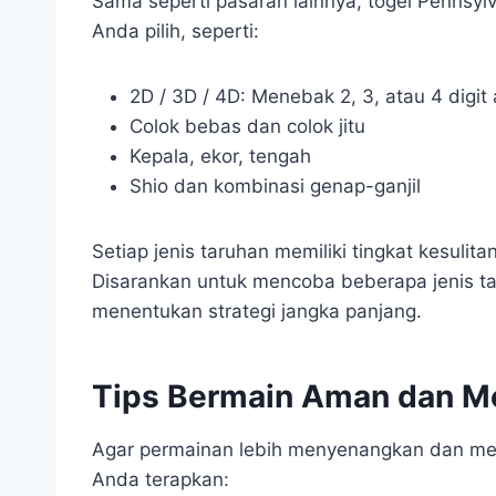
Sama seperti pasaran lainnya, togel Pennsyl
Anda pilih, seperti:
2D / 3D / 4D: Menebak 2, 3, atau 4 digit
Colok bebas dan colok jitu
Kepala, ekor, tengah
Shio dan kombinasi genap-ganjil
Setiap jenis taruhan memiliki tingkat kesuli
Disarankan untuk mencoba beberapa jenis ta
menentukan strategi jangka panjang.
Tips Bermain Aman dan 
Agar permainan lebih menyenangkan dan men
Anda terapkan: