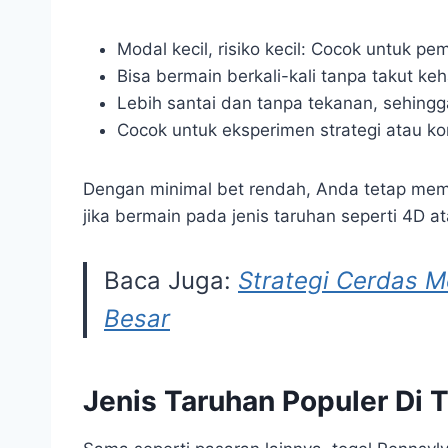
Modal kecil, risiko kecil: Cocok untuk p
Bisa bermain berkali-kali tanpa takut k
Lebih santai dan tanpa tekanan, sehingg
Cocok untuk eksperimen strategi atau k
Dengan minimal bet rendah, Anda tetap memi
jika bermain pada jenis taruhan seperti 4D a
Baca Juga:
Strategi Cerdas 
Besar
Jenis Taruhan Populer Di 