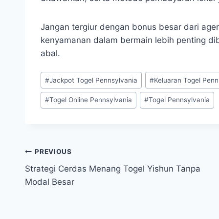
Jangan tergiur dengan bonus besar dari agen
kenyamanan dalam bermain lebih penting diba
abal.
Post
#
Jackpot Togel Pennsylvania
#
Keluaran Togel Penn
Tags:
#
Togel Online Pennsylvania
#
Togel Pennsylvania
Post
PREVIOUS
Strategi Cerdas Menang Togel Yishun Tanpa
navigation
Modal Besar