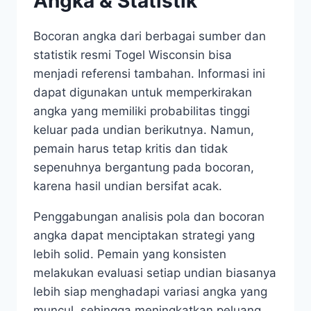
Angka & Statistik
Bocoran angka dari berbagai sumber dan
statistik resmi Togel Wisconsin bisa
menjadi referensi tambahan. Informasi ini
dapat digunakan untuk memperkirakan
angka yang memiliki probabilitas tinggi
keluar pada undian berikutnya. Namun,
pemain harus tetap kritis dan tidak
sepenuhnya bergantung pada bocoran,
karena hasil undian bersifat acak.
Penggabungan analisis pola dan bocoran
angka dapat menciptakan strategi yang
lebih solid. Pemain yang konsisten
melakukan evaluasi setiap undian biasanya
lebih siap menghadapi variasi angka yang
muncul, sehingga meningkatkan peluang