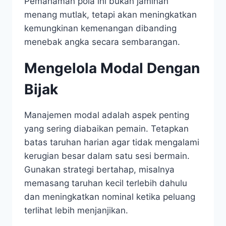
Pemahaman pola ini bukan jaminan
menang mutlak, tetapi akan meningkatkan
kemungkinan kemenangan dibanding
menebak angka secara sembarangan.
Mengelola Modal Dengan
Bijak
Manajemen modal adalah aspek penting
yang sering diabaikan pemain. Tetapkan
batas taruhan harian agar tidak mengalami
kerugian besar dalam satu sesi bermain.
Gunakan strategi bertahap, misalnya
memasang taruhan kecil terlebih dahulu
dan meningkatkan nominal ketika peluang
terlihat lebih menjanjikan.