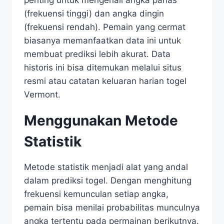
(frekuensi tinggi) dan angka dingin
(frekuensi rendah). Pemain yang cermat
biasanya memanfaatkan data ini untuk
membuat prediksi lebih akurat. Data
historis ini bisa ditemukan melalui situs
resmi atau catatan keluaran harian togel
Vermont.
Menggunakan Metode
Statistik
Metode statistik menjadi alat yang andal
dalam prediksi togel. Dengan menghitung
frekuensi kemunculan setiap angka,
pemain bisa menilai probabilitas munculnya
angka tertentu pada permainan berikutnya.