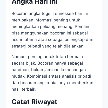
Angka Hari Ini
Bocoran angka togel Tennessee hari ini
merupakan informasi penting untuk
meningkatkan peluang menang. Pemain
bisa menggunakan bocoran ini sebagai
acuan utama atau sebagai pelengkap dari
strategi pribadi yang telah dijalankan.
Namun, penting untuk tetap bermain
secara bijak. Bocoran hanya sebagai
panduan, bukan jaminan kemenangan
mutlak. Kombinasi antara analisis pribadi
dan bocoran angka biasanya memberikan
hasil terbaik.
Catat Riwayat