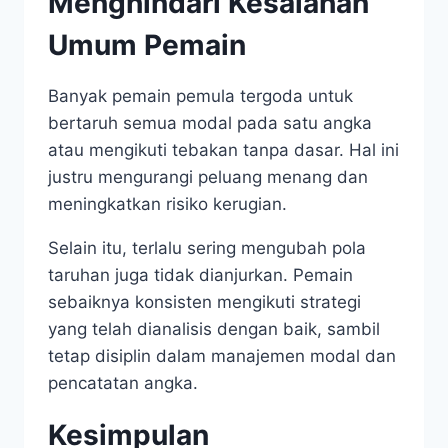
Menghindari Kesalahan
Umum Pemain
Banyak pemain pemula tergoda untuk
bertaruh semua modal pada satu angka
atau mengikuti tebakan tanpa dasar. Hal ini
justru mengurangi peluang menang dan
meningkatkan risiko kerugian.
Selain itu, terlalu sering mengubah pola
taruhan juga tidak dianjurkan. Pemain
sebaiknya konsisten mengikuti strategi
yang telah dianalisis dengan baik, sambil
tetap disiplin dalam manajemen modal dan
pencatatan angka.
Kesimpulan