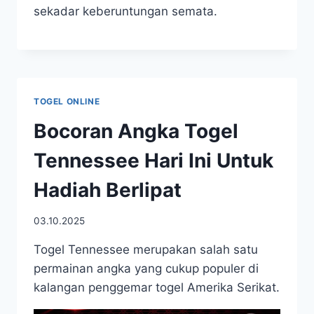
sekadar keberuntungan semata.
TOGEL ONLINE
Bocoran Angka Togel
Tennessee Hari Ini Untuk
Hadiah Berlipat
03.10.2025
Togel Tennessee merupakan salah satu
permainan angka yang cukup populer di
kalangan penggemar togel Amerika Serikat.