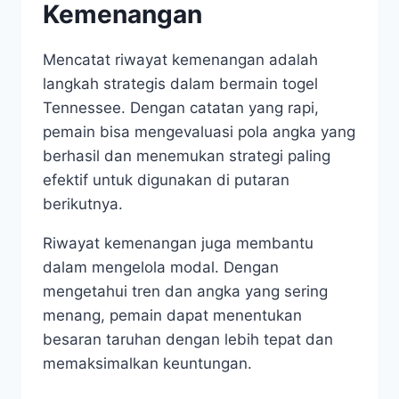
Kemenangan
Mencatat riwayat kemenangan adalah
langkah strategis dalam bermain togel
Tennessee. Dengan catatan yang rapi,
pemain bisa mengevaluasi pola angka yang
berhasil dan menemukan strategi paling
efektif untuk digunakan di putaran
berikutnya.
Riwayat kemenangan juga membantu
dalam mengelola modal. Dengan
mengetahui tren dan angka yang sering
menang, pemain dapat menentukan
besaran taruhan dengan lebih tepat dan
memaksimalkan keuntungan.