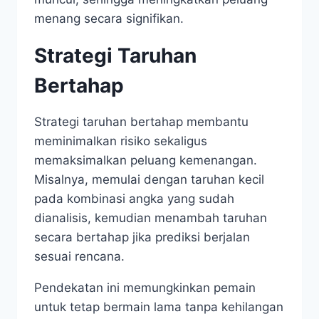
menang secara signifikan.
Strategi Taruhan
Bertahap
Strategi taruhan bertahap membantu
meminimalkan risiko sekaligus
memaksimalkan peluang kemenangan.
Misalnya, memulai dengan taruhan kecil
pada kombinasi angka yang sudah
dianalisis, kemudian menambah taruhan
secara bertahap jika prediksi berjalan
sesuai rencana.
Pendekatan ini memungkinkan pemain
untuk tetap bermain lama tanpa kehilangan