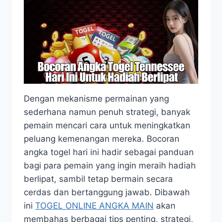
Dengan mekanisme permainan yang
sederhana namun penuh strategi, banyak
pemain mencari cara untuk meningkatkan
peluang kemenangan mereka. Bocoran
angka togel hari ini hadir sebagai panduan
bagi para pemain yang ingin meraih hadiah
berlipat, sambil tetap bermain secara
cerdas dan bertanggung jawab. Dibawah
ini
TOGEL ONLINE ANGKA MAIN
akan
membahas berbagai tips penting, strategi,