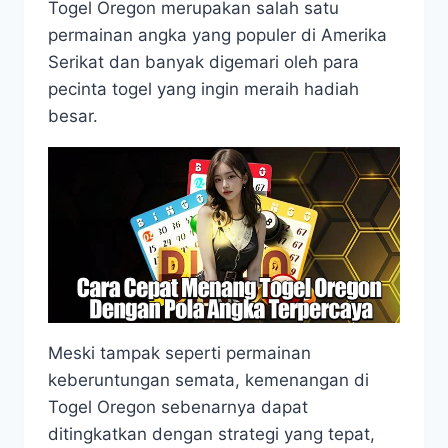
Togel Oregon merupakan salah satu
permainan angka yang populer di Amerika
Serikat dan banyak digemari oleh para
pecinta togel yang ingin meraih hadiah
besar.
Meski tampak seperti permainan
keberuntungan semata, kemenangan di
Togel Oregon sebenarnya dapat
ditingkatkan dengan strategi yang tepat,