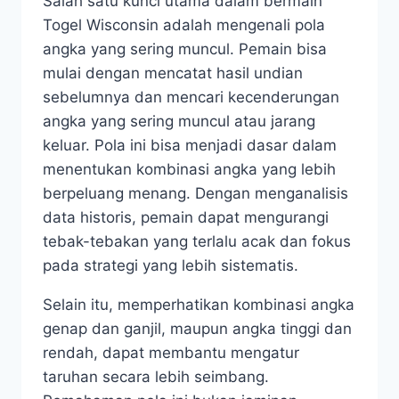
Salah satu kunci utama dalam bermain
Togel Wisconsin adalah mengenali pola
angka yang sering muncul. Pemain bisa
mulai dengan mencatat hasil undian
sebelumnya dan mencari kecenderungan
angka yang sering muncul atau jarang
keluar. Pola ini bisa menjadi dasar dalam
menentukan kombinasi angka yang lebih
berpeluang menang. Dengan menganalisis
data historis, pemain dapat mengurangi
tebak-tebakan yang terlalu acak dan fokus
pada strategi yang lebih sistematis.
Selain itu, memperhatikan kombinasi angka
genap dan ganjil, maupun angka tinggi dan
rendah, dapat membantu mengatur
taruhan secara lebih seimbang.