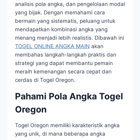
analisis pola angka, dan pengelolaan modal
yang bijak. Dengan memahami cara
bermain yang sistematis, peluang untuk
mendapatkan kombinasi angka yang
menang menjadi lebih realistis. Dibawah ini
TOGEL ONLINE ANGKA MAIN
akan
membahas langkah-langkah praktis dan
strategi yang dapat membantu pemain
meraih kemenangan secara cepat dan
cerdas di Togel Oregon.
Pahami Pola Angka Togel
Oregon
Togel Oregon memiliki karakteristik angka
yang unik, di mana beberapa angka