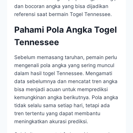
dan bocoran angka yang bisa dijadikan
referensi saat bermain Togel Tennessee.
Pahami Pola Angka Togel
Tennessee
Sebelum memasang taruhan, pemain perlu
mengenali pola angka yang sering muncul
dalam hasil togel Tennessee. Mengamati
data sebelumnya dan mencatat tren angka
bisa menjadi acuan untuk memprediksi
kemungkinan angka berikutnya. Pola angka
tidak selalu sama setiap hari, tetapi ada
tren tertentu yang dapat membantu
meningkatkan akurasi prediksi.