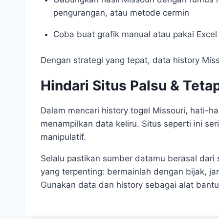
pengurangan, atau metode cermin
Coba buat grafik manual atau pakai Excel
Dengan strategi yang tepat, data history Miss
Hindari Situs Palsu & Teta
Dalam mencari history togel Missouri, hati-ha
menampilkan data keliru. Situs seperti ini se
manipulatif.
Selalu pastikan sumber datamu berasal dari 
yang terpenting: bermainlah dengan bijak, 
Gunakan data dan history sebagai alat bant