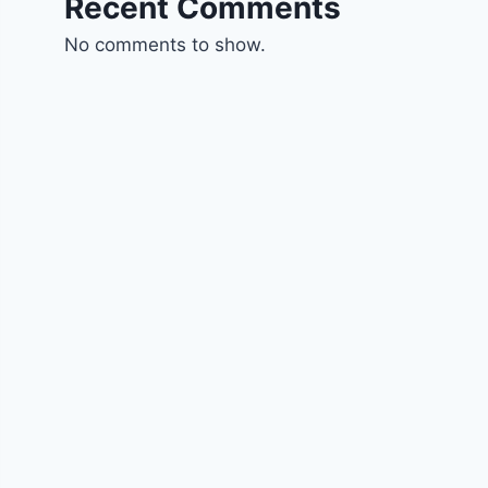
Recent Comments
No comments to show.