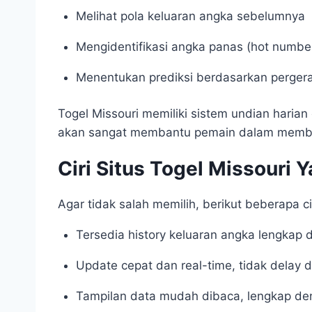
Melihat pola keluaran angka sebelumnya
Mengidentifikasi angka panas (hot numbe
Menentukan prediksi berdasarkan perger
Togel Missouri memiliki sistem undian harian
akan sangat membantu pemain dalam memb
Ciri Situs Togel Missouri 
Agar tidak salah memilih, berikut beberapa ci
Tersedia history keluaran angka lengkap 
Update cepat dan real-time, tidak delay 
Tampilan data mudah dibaca, lengkap den