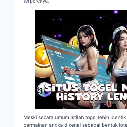
terpercaya.
Meski secara umum istilah togel lebih identik
permainan angka dikenal sebagai bentuk lote