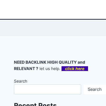
NEED BACKLINK HIGH QUALITY and
RELEVANT ?
let us help.
click here
Search
Search
Recent Posts