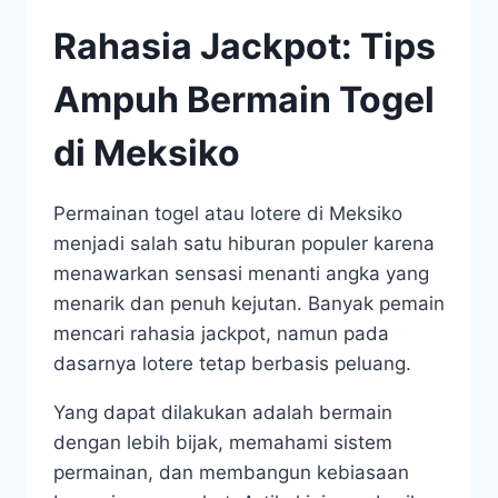
Rahasia Jackpot: Tips
Ampuh Bermain Togel
di Meksiko
Permainan togel atau lotere di Meksiko
menjadi salah satu hiburan populer karena
menawarkan sensasi menanti angka yang
menarik dan penuh kejutan. Banyak pemain
mencari rahasia jackpot, namun pada
dasarnya lotere tetap berbasis peluang.
Yang dapat dilakukan adalah bermain
dengan lebih bijak, memahami sistem
permainan, dan membangun kebiasaan