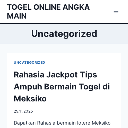
Skip
TOGEL ONLINE ANGKA
to
MAIN
content
Uncategorized
UNCATEGORIZED
Rahasia Jackpot Tips
Ampuh Bermain Togel di
Meksiko
29.11.2025
Dapatkan Rahasia bermain lotere Meksiko