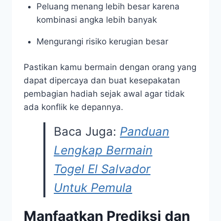
Peluang menang lebih besar karena
kombinasi angka lebih banyak
Mengurangi risiko kerugian besar
Pastikan kamu bermain dengan orang yang
dapat dipercaya dan buat kesepakatan
pembagian hadiah sejak awal agar tidak
ada konflik ke depannya.
Baca Juga:
Panduan
Lengkap Bermain
Togel El Salvador
Untuk Pemula
Manfaatkan Prediksi dan