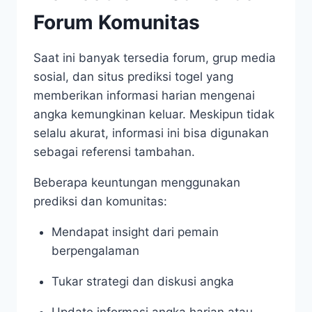
Forum Komunitas
Saat ini banyak tersedia forum, grup media
sosial, dan situs prediksi togel yang
memberikan informasi harian mengenai
angka kemungkinan keluar. Meskipun tidak
selalu akurat, informasi ini bisa digunakan
sebagai referensi tambahan.
Beberapa keuntungan menggunakan
prediksi dan komunitas:
Mendapat insight dari pemain
berpengalaman
Tukar strategi dan diskusi angka