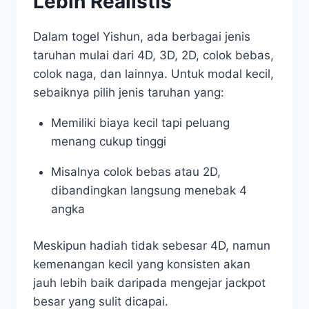
Lebih Realistis
Dalam togel Yishun, ada berbagai jenis
taruhan mulai dari 4D, 3D, 2D, colok bebas,
colok naga, dan lainnya. Untuk modal kecil,
sebaiknya pilih jenis taruhan yang:
Memiliki biaya kecil tapi peluang
menang cukup tinggi
Misalnya colok bebas atau 2D,
dibandingkan langsung menebak 4
angka
Meskipun hadiah tidak sebesar 4D, namun
kemenangan kecil yang konsisten akan
jauh lebih baik daripada mengejar jackpot
besar yang sulit dicapai.