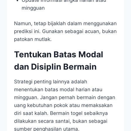
Update informasi angka harian atau
mingguan
Namun, tetap bijaklah dalam menggunakan
prediksi ini. Gunakan sebagai acuan, bukan
patokan mutlak.
Tentukan Batas Modal
dan Disiplin Bermain
Strategi penting lainnya adalah
menentukan batas modal harian atau
mingguan. Jangan pernah bermain dengan
uang kebutuhan pokok atau memaksakan
diri saat kalah. Bermain togel sebaiknya
dilakukan secara santai, bukan sebagai
sumber penghasilan utama.