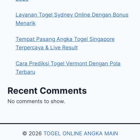
Layanan Togel Sydney Online Dengan Bonus
Menarik
Tempat Pasang Angka Togel Singapore
Terpercaya & Live Result
Cara Prediksi Togel Vermont Dengan Pola
Terbaru
Recent Comments
No comments to show.
© 2026
TOGEL ONLINE ANGKA MAIN