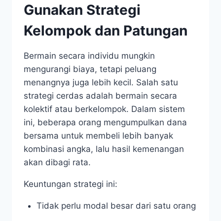
Gunakan Strategi
Kelompok dan Patungan
Bermain secara individu mungkin
mengurangi biaya, tetapi peluang
menangnya juga lebih kecil. Salah satu
strategi cerdas adalah bermain secara
kolektif atau berkelompok. Dalam sistem
ini, beberapa orang mengumpulkan dana
bersama untuk membeli lebih banyak
kombinasi angka, lalu hasil kemenangan
akan dibagi rata.
Keuntungan strategi ini:
Tidak perlu modal besar dari satu orang