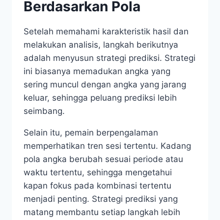
Berdasarkan Pola
Setelah memahami karakteristik hasil dan
melakukan analisis, langkah berikutnya
adalah menyusun strategi prediksi. Strategi
ini biasanya memadukan angka yang
sering muncul dengan angka yang jarang
keluar, sehingga peluang prediksi lebih
seimbang.
Selain itu, pemain berpengalaman
memperhatikan tren sesi tertentu. Kadang
pola angka berubah sesuai periode atau
waktu tertentu, sehingga mengetahui
kapan fokus pada kombinasi tertentu
menjadi penting. Strategi prediksi yang
matang membantu setiap langkah lebih