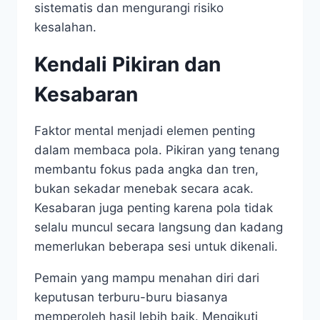
sistematis dan mengurangi risiko
kesalahan.
Kendali Pikiran dan
Kesabaran
Faktor mental menjadi elemen penting
dalam membaca pola. Pikiran yang tenang
membantu fokus pada angka dan tren,
bukan sekadar menebak secara acak.
Kesabaran juga penting karena pola tidak
selalu muncul secara langsung dan kadang
memerlukan beberapa sesi untuk dikenali.
Pemain yang mampu menahan diri dari
keputusan terburu-buru biasanya
memperoleh hasil lebih baik. Mengikuti