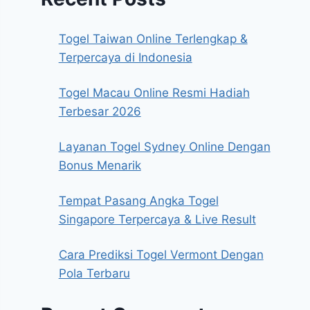
Togel Taiwan Online Terlengkap &
Terpercaya di Indonesia
Togel Macau Online Resmi Hadiah
Terbesar 2026
Layanan Togel Sydney Online Dengan
Bonus Menarik
Tempat Pasang Angka Togel
Singapore Terpercaya & Live Result
Cara Prediksi Togel Vermont Dengan
Pola Terbaru