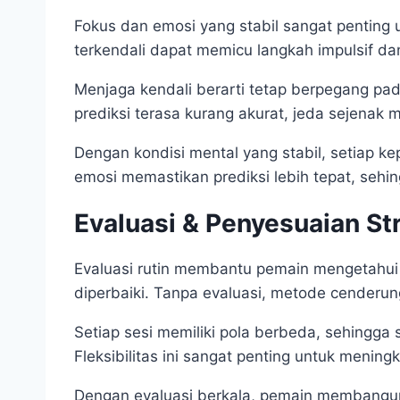
Fokus dan emosi yang stabil sangat penting 
terkendali dapat memicu langkah impulsif da
Menjaga kendali berarti tetap berpegang pad
prediksi terasa kurang akurat, jeda sejena
Dengan kondisi mental yang stabil, setiap ke
emosi memastikan prediksi lebih tepat, seh
Evaluasi & Penyesuaian St
Evaluasi rutin membantu pemain mengetahui 
diperbaiki. Tanpa evaluasi, metode cenderu
Setiap sesi memiliki pola berbeda, sehingga s
Fleksibilitas ini sangat penting untuk mening
Dengan evaluasi berkala, pemain membangun