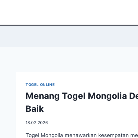
Skip
to
content
TOGEL ONLINE
Menang Togel Mongolia D
Baik
18.02.2026
Togel Mongolia menawarkan kesempatan me