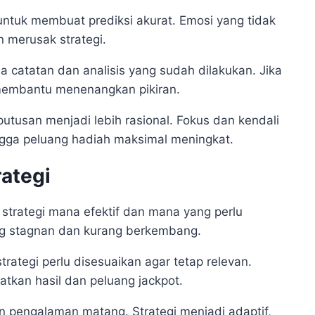
untuk membuat prediksi akurat. Emosi yang tidak
n merusak strategi.
a catatan dan analisis yang sudah dilakukan. Jika
k membantu menenangkan pikiran.
putusan menjadi lebih rasional. Fokus dan kendali
ingga peluang hadiah maksimal meningkat.
rategi
strategi mana efektif dan mana yang perlu
ng stagnan dan kurang berkembang.
trategi perlu disesuaikan agar tetap relevan.
katkan hasil dan peluang jackpot.
 pengalaman matang. Strategi menjadi adaptif,