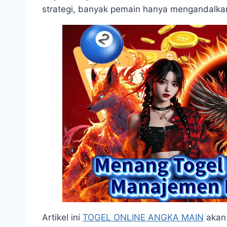
strategi, banyak pemain hanya mengandalka
Artikel ini
TOGEL ONLINE ANGKA MAIN
akan 