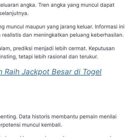
eluaran angka. Tren angka yang muncul dapat
selanjutnya.
 muncul maupun yang jarang keluar. Informasi ini
ealistis dan meningkatkan peluang keberhasilan.
m, prediksi menjadi lebih cermat. Keputusan
sting, tetapi lebih rasional dan terukur.
 Raih Jackpot Besar di Togel
penting. Data historis membantu pemain menilai
rpotensi muncul kembali.