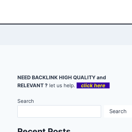
NEED BACKLINK HIGH QUALITY and
RELEVANT ?
let us help.
click here
Search
Search
Recent Posts