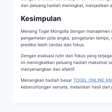
dan peluang hadiah meningkat, menjadikan se
Kesimpulan
Menang Togel Mongolia dengan manajemen m
pengamatan pola angka, pengaturan tempo, d
prediksi lebih cerdas dan fokus.
Dengan evaluasi rutin dan fokus yang terjaga
ini meningkatkan peluang hadiah maksimal s
menyenangkan dan efektif.
Menangkan hadiah besar
TOGEL ONLINE A
keberuntungan semata, melainkan hasil dari 