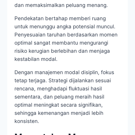
dan memaksimalkan peluang menang.
Pendekatan bertahap memberi ruang
untuk menunggu angka potensial muncul.
Penyesuaian taruhan berdasarkan momen
optimal sangat membantu mengurangi
risiko kerugian berlebihan dan menjaga
kestabilan modal.
Dengan manajemen modal disiplin, fokus
tetap terjaga. Strategi dijalankan sesuai
rencana, menghadapi fluktuasi hasil
sementara, dan peluang meraih hasil
optimal meningkat secara signifikan,
sehingga kemenangan menjadi lebih
konsisten.