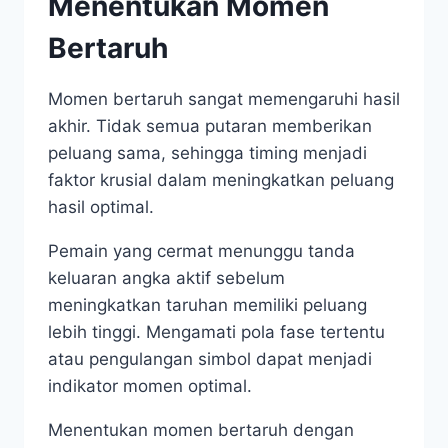
Menentukan Momen
Bertaruh
Momen bertaruh sangat memengaruhi hasil
akhir. Tidak semua putaran memberikan
peluang sama, sehingga timing menjadi
faktor krusial dalam meningkatkan peluang
hasil optimal.
Pemain yang cermat menunggu tanda
keluaran angka aktif sebelum
meningkatkan taruhan memiliki peluang
lebih tinggi. Mengamati pola fase tertentu
atau pengulangan simbol dapat menjadi
indikator momen optimal.
Menentukan momen bertaruh dengan