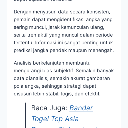
Dengan menyusun data secara konsisten,
pemain dapat mengidentifikasi angka yang
sering muncul, jarak kemunculan ulang,
serta tren aktif yang muncul dalam periode
tertentu. Informasi ini sangat penting untuk
prediksi jangka pendek maupun menengah.
Analisis berkelanjutan membantu
mengurangi bias subjektif. Semakin banyak
data dianalisis, semakin akurat gambaran
pola angka, sehingga strategi dapat
disusun lebih stabil, logis, dan efektif.
Baca Juga:
Bandar
Togel Top Asia