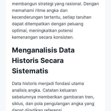
membangun strategi yang rasional. Dengan
memahami ritme angka dan
kecenderungan tertentu, setiap taruhan
dapat ditempatkan dengan peluang
optimal, meningkatkan potensi
kemenangan secara konsisten.
Menganalisis Data
Historis Secara
Sistematis
Data historis menjadi fondasi utama
analisis angka. Catatan keluaran
sebelumnya memberikan gambaran tren,
siklus, dan pola pengulangan angka yang
dapat dijadikan referensi.