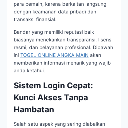
para pemain, karena berkaitan langsung
dengan keamanan data pribadi dan
transaksi finansial.
Bandar yang memiliki reputasi baik
biasanya menekankan transparansi, lisensi
resmi, dan pelayanan profesional. Dibawah
ini
TOGEL ONLINE ANGKA MAIN
akan
memberikan informasi menarik yang wajib
anda ketahui.
Sistem Login Cepat:
Kunci Akses Tanpa
Hambatan
Salah satu aspek yang sering diabaikan