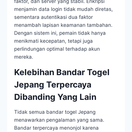
faktor, dan server yang stabil. Enkripsi
menjamin data login tidak mudah diretas,
sementara autentikasi dua faktor
menambah lapisan keamanan tambahan.
Dengan sistem ini, pemain tidak hanya
menikmati kecepatan, tetapi juga
perlindungan optimal terhadap akun
mereka.
Kelebihan Bandar Togel
Jepang Terpercaya
Dibanding Yang Lain
Tidak semua bandar togel Jepang
menawarkan pengalaman yang sama.
Bandar terpercaya menonjol karena