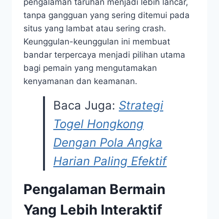
pengalaman taruhan menjadi lebih lancar,
tanpa gangguan yang sering ditemui pada
situs yang lambat atau sering crash.
Keunggulan-keunggulan ini membuat
bandar terpercaya menjadi pilihan utama
bagi pemain yang mengutamakan
kenyamanan dan keamanan.
Baca Juga:
Strategi
Togel Hongkong
Dengan Pola Angka
Harian Paling Efektif
Pengalaman Bermain
Yang Lebih Interaktif