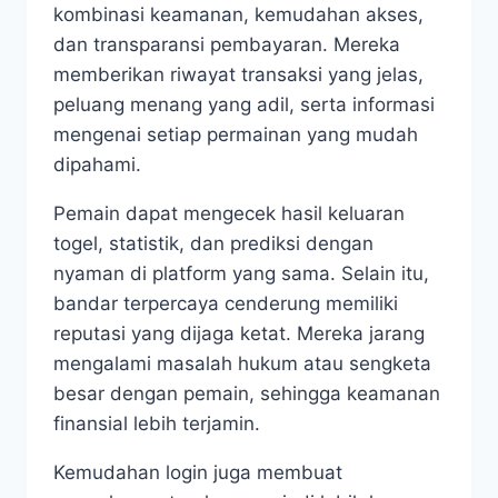
kombinasi keamanan, kemudahan akses,
dan transparansi pembayaran. Mereka
memberikan riwayat transaksi yang jelas,
peluang menang yang adil, serta informasi
mengenai setiap permainan yang mudah
dipahami.
Pemain dapat mengecek hasil keluaran
togel, statistik, dan prediksi dengan
nyaman di platform yang sama. Selain itu,
bandar terpercaya cenderung memiliki
reputasi yang dijaga ketat. Mereka jarang
mengalami masalah hukum atau sengketa
besar dengan pemain, sehingga keamanan
finansial lebih terjamin.
Kemudahan login juga membuat