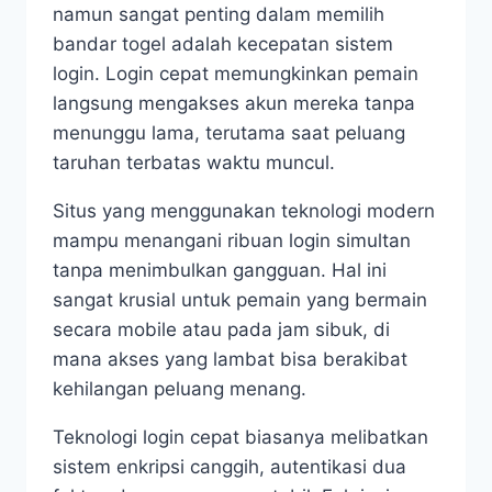
namun sangat penting dalam memilih
bandar togel adalah kecepatan sistem
login. Login cepat memungkinkan pemain
langsung mengakses akun mereka tanpa
menunggu lama, terutama saat peluang
taruhan terbatas waktu muncul.
Situs yang menggunakan teknologi modern
mampu menangani ribuan login simultan
tanpa menimbulkan gangguan. Hal ini
sangat krusial untuk pemain yang bermain
secara mobile atau pada jam sibuk, di
mana akses yang lambat bisa berakibat
kehilangan peluang menang.
Teknologi login cepat biasanya melibatkan
sistem enkripsi canggih, autentikasi dua