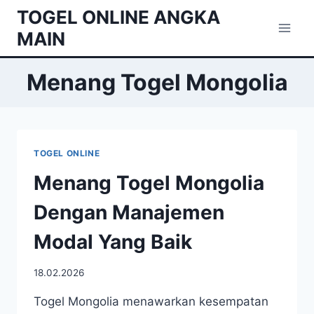
Skip
TOGEL ONLINE ANGKA
to
MAIN
content
Menang Togel Mongolia
TOGEL ONLINE
Menang Togel Mongolia
Dengan Manajemen
Modal Yang Baik
18.02.2026
Togel Mongolia menawarkan kesempatan