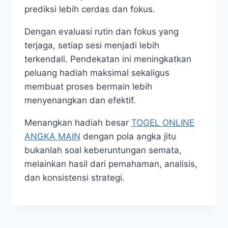
prediksi lebih cerdas dan fokus.
Dengan evaluasi rutin dan fokus yang
terjaga, setiap sesi menjadi lebih
terkendali. Pendekatan ini meningkatkan
peluang hadiah maksimal sekaligus
membuat proses bermain lebih
menyenangkan dan efektif.
Menangkan hadiah besar
TOGEL ONLINE
ANGKA MAIN
dengan pola angka jitu
bukanlah soal keberuntungan semata,
melainkan hasil dari pemahaman, analisis,
dan konsistensi strategi.