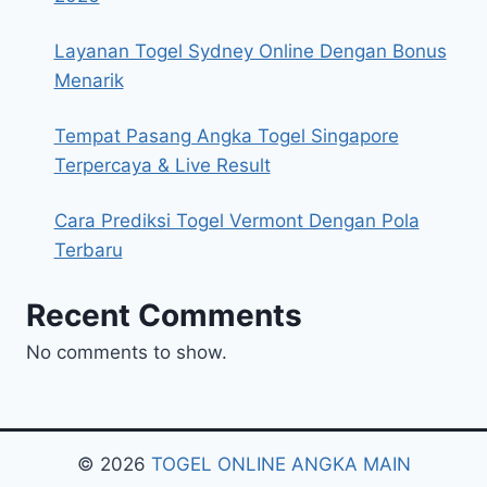
Layanan Togel Sydney Online Dengan Bonus
Menarik
Tempat Pasang Angka Togel Singapore
Terpercaya & Live Result
Cara Prediksi Togel Vermont Dengan Pola
Terbaru
Recent Comments
No comments to show.
© 2026
TOGEL ONLINE ANGKA MAIN