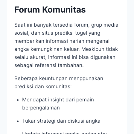
Forum Komunitas
Saat ini banyak tersedia forum, grup media
sosial, dan situs prediksi togel yang
memberikan informasi harian mengenai
angka kemungkinan keluar. Meskipun tidak
selalu akurat, informasi ini bisa digunakan
sebagai referensi tambahan.
Beberapa keuntungan menggunakan
prediksi dan komunitas:
Mendapat insight dari pemain
berpengalaman
Tukar strategi dan diskusi angka