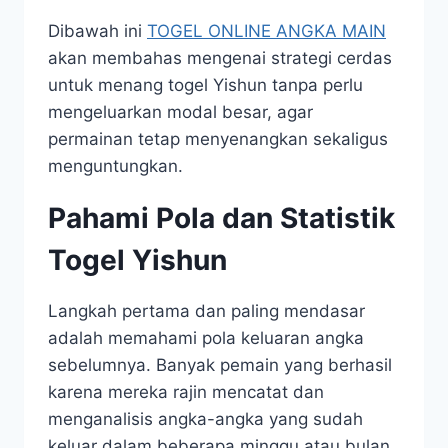
Dibawah ini
TOGEL ONLINE ANGKA MAIN
akan membahas mengenai strategi cerdas
untuk menang togel Yishun tanpa perlu
mengeluarkan modal besar, agar
permainan tetap menyenangkan sekaligus
menguntungkan.
Pahami Pola dan Statistik
Togel Yishun
Langkah pertama dan paling mendasar
adalah memahami pola keluaran angka
sebelumnya. Banyak pemain yang berhasil
karena mereka rajin mencatat dan
menganalisis angka-angka yang sudah
keluar dalam beberapa minggu atau bulan