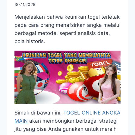
30.11.2025
Menjelaskan bahwa keunikan togel terletak
pada cara orang menafsirkan angka melalui
berbagai metode, seperti analisis data,
pola historis.
Simak di bawah ini,
TOGEL ONLINE ANGKA
MAIN
akan membongkar berbagai strategi
jitu yang bisa Anda gunakan untuk meraih