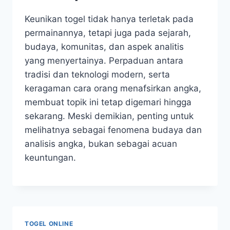
Keunikan togel tidak hanya terletak pada
permainannya, tetapi juga pada sejarah,
budaya, komunitas, dan aspek analitis
yang menyertainya. Perpaduan antara
tradisi dan teknologi modern, serta
keragaman cara orang menafsirkan angka,
membuat topik ini tetap digemari hingga
sekarang. Meski demikian, penting untuk
melihatnya sebagai fenomena budaya dan
analisis angka, bukan sebagai acuan
keuntungan.
TOGEL ONLINE