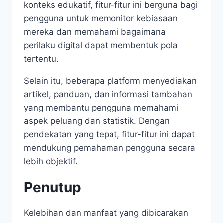
konteks edukatif, fitur-fitur ini berguna bagi
pengguna untuk memonitor kebiasaan
mereka dan memahami bagaimana
perilaku digital dapat membentuk pola
tertentu.
Selain itu, beberapa platform menyediakan
artikel, panduan, dan informasi tambahan
yang membantu pengguna memahami
aspek peluang dan statistik. Dengan
pendekatan yang tepat, fitur-fitur ini dapat
mendukung pemahaman pengguna secara
lebih objektif.
Penutup
Kelebihan dan manfaat yang dibicarakan