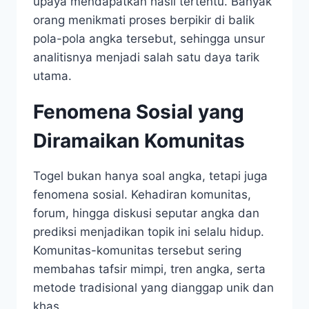
upaya mendapatkan hasil tertentu. Banyak
orang menikmati proses berpikir di balik
pola-pola angka tersebut, sehingga unsur
analitisnya menjadi salah satu daya tarik
utama.
Fenomena Sosial yang
Diramaikan Komunitas
Togel bukan hanya soal angka, tetapi juga
fenomena sosial. Kehadiran komunitas,
forum, hingga diskusi seputar angka dan
prediksi menjadikan topik ini selalu hidup.
Komunitas-komunitas tersebut sering
membahas tafsir mimpi, tren angka, serta
metode tradisional yang dianggap unik dan
khas.