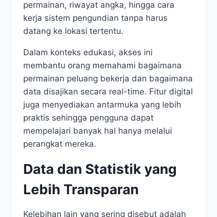
permainan, riwayat angka, hingga cara
kerja sistem pengundian tanpa harus
datang ke lokasi tertentu.
Dalam konteks edukasi, akses ini
membantu orang memahami bagaimana
permainan peluang bekerja dan bagaimana
data disajikan secara real-time. Fitur digital
juga menyediakan antarmuka yang lebih
praktis sehingga pengguna dapat
mempelajari banyak hal hanya melalui
perangkat mereka.
Data dan Statistik yang
Lebih Transparan
Kelebihan lain yang sering disebut adalah