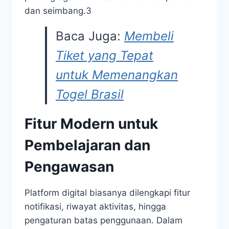
dan seimbang.3
Baca Juga:
Membeli
Tiket yang Tepat
untuk Memenangkan
Togel Brasil
Fitur Modern untuk
Pembelajaran dan
Pengawasan
Platform digital biasanya dilengkapi fitur
notifikasi, riwayat aktivitas, hingga
pengaturan batas penggunaan. Dalam