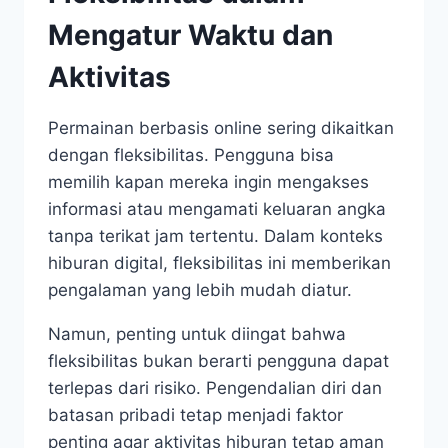
Mengatur Waktu dan
Aktivitas
Permainan berbasis online sering dikaitkan
dengan fleksibilitas. Pengguna bisa
memilih kapan mereka ingin mengakses
informasi atau mengamati keluaran angka
tanpa terikat jam tertentu. Dalam konteks
hiburan digital, fleksibilitas ini memberikan
pengalaman yang lebih mudah diatur.
Namun, penting untuk diingat bahwa
fleksibilitas bukan berarti pengguna dapat
terlepas dari risiko. Pengendalian diri dan
batasan pribadi tetap menjadi faktor
penting agar aktivitas hiburan tetap aman