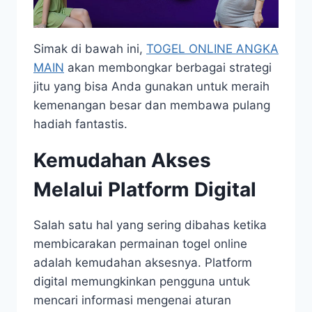
Simak di bawah ini,
TOGEL ONLINE ANGKA
MAIN
akan membongkar berbagai strategi
jitu yang bisa Anda gunakan untuk meraih
kemenangan besar dan membawa pulang
hadiah fantastis.
Kemudahan Akses
Melalui Platform Digital
Salah satu hal yang sering dibahas ketika
membicarakan permainan togel online
adalah kemudahan aksesnya. Platform
digital memungkinkan pengguna untuk
mencari informasi mengenai aturan