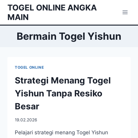
Skip
TOGEL ONLINE ANGKA
to
MAIN
content
Bermain Togel Yishun
TOGEL ONLINE
Strategi Menang Togel
Yishun Tanpa Resiko
Besar
19.02.2026
Pelajari strategi menang Togel Yishun