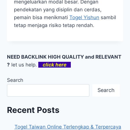
mengeluarkan modal besar. Dengan
pendekatan yang disiplin dan cerdas,
pemain bisa menikmati
Togel Yishun
sambil
tetap menjaga risiko tetap rendah.
NEED BACKLINK HIGH QUALITY and RELEVANT
?
let us help.
click here
Search
Search
Recent Posts
Togel Taiwan Online Terlengkap & Terpercaya