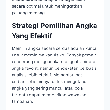
secara optimal untuk meningkatkan
peluang menang.
Strategi Pemilihan Angka
Yang Efektif
Memilih angka secara cerdas adalah kunci
untuk meminimalkan risiko. Banyak pemain
cenderung menggunakan tanggal lahir atau
angka favorit, namun pendekatan berbasis
analisis lebih efektif. Memantau hasil
undian sebelumnya untuk mengetahui
angka yang sering muncul atau pola
tertentu dapat memberikan wawasan
tambahan.