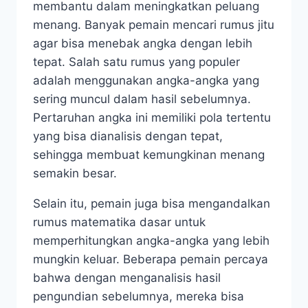
membantu dalam meningkatkan peluang
menang. Banyak pemain mencari rumus jitu
agar bisa menebak angka dengan lebih
tepat. Salah satu rumus yang populer
adalah menggunakan angka-angka yang
sering muncul dalam hasil sebelumnya.
Pertaruhan angka ini memiliki pola tertentu
yang bisa dianalisis dengan tepat,
sehingga membuat kemungkinan menang
semakin besar.
Selain itu, pemain juga bisa mengandalkan
rumus matematika dasar untuk
memperhitungkan angka-angka yang lebih
mungkin keluar. Beberapa pemain percaya
bahwa dengan menganalisis hasil
pengundian sebelumnya, mereka bisa