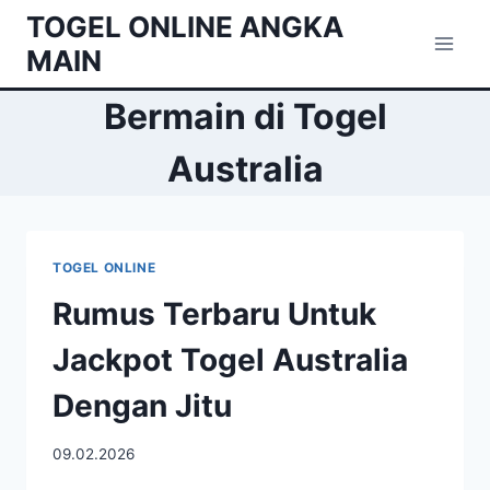
Skip
TOGEL ONLINE ANGKA
to
MAIN
content
Bermain di Togel
Australia
TOGEL ONLINE
Rumus Terbaru Untuk
Jackpot Togel Australia
Dengan Jitu
09.02.2026