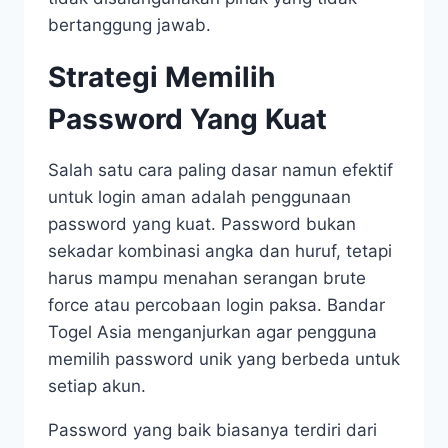
bertanggung jawab.
Strategi Memilih
Password Yang Kuat
Salah satu cara paling dasar namun efektif
untuk login aman adalah penggunaan
password yang kuat. Password bukan
sekadar kombinasi angka dan huruf, tetapi
harus mampu menahan serangan brute
force atau percobaan login paksa. Bandar
Togel Asia menganjurkan agar pengguna
memilih password unik yang berbeda untuk
setiap akun.
Password yang baik biasanya terdiri dari