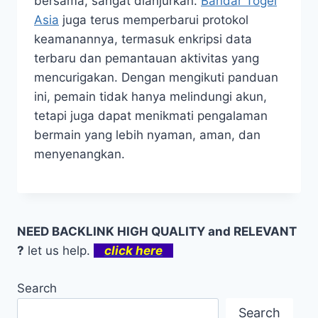
bersama, sangat dianjurkan.
Bandar Togel
Asia
juga terus memperbarui protokol
keamanannya, termasuk enkripsi data
terbaru dan pemantauan aktivitas yang
mencurigakan. Dengan mengikuti panduan
ini, pemain tidak hanya melindungi akun,
tetapi juga dapat menikmati pengalaman
bermain yang lebih nyaman, aman, dan
menyenangkan.
NEED BACKLINK HIGH QUALITY and RELEVANT
?
let us help.
click here
Search
Search