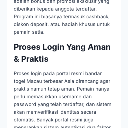
adalah bonus dan promosi eksklusif yang
diberikan kepada anggota terdaftar.
Program ini biasanya termasuk cashback,
diskon deposit, atau hadiah khusus untuk
pemain setia.
Proses Login Yang Aman
& Praktis
Proses login pada portal resmi bandar
togel Macau terbesar Asia dirancang agar
praktis namun tetap aman. Pemain hanya
perlu memasukkan username dan
password yang telah terdaftar, dan sistem
akan memverifikasi identitas secara
otomatis. Banyak portal resmi juga
menerapkan sistem autentikasi dua faktor,