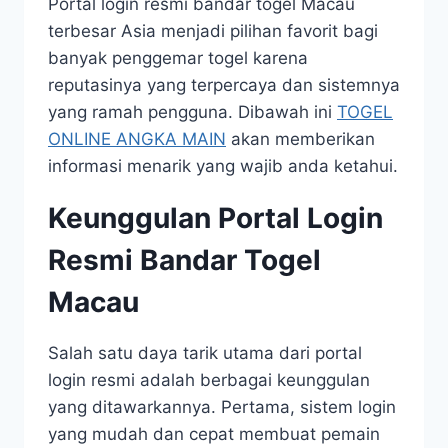
Portal login resmi bandar togel Macau
terbesar Asia menjadi pilihan favorit bagi
banyak penggemar togel karena
reputasinya yang terpercaya dan sistemnya
yang ramah pengguna. Dibawah ini
TOGEL
ONLINE ANGKA MAIN
akan memberikan
informasi menarik yang wajib anda ketahui.
Keunggulan Portal Login
Resmi Bandar Togel
Macau
Salah satu daya tarik utama dari portal
login resmi adalah berbagai keunggulan
yang ditawarkannya. Pertama, sistem login
yang mudah dan cepat membuat pemain