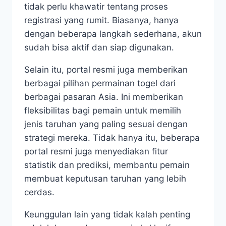
tidak perlu khawatir tentang proses
registrasi yang rumit. Biasanya, hanya
dengan beberapa langkah sederhana, akun
sudah bisa aktif dan siap digunakan.
Selain itu, portal resmi juga memberikan
berbagai pilihan permainan togel dari
berbagai pasaran Asia. Ini memberikan
fleksibilitas bagi pemain untuk memilih
jenis taruhan yang paling sesuai dengan
strategi mereka. Tidak hanya itu, beberapa
portal resmi juga menyediakan fitur
statistik dan prediksi, membantu pemain
membuat keputusan taruhan yang lebih
cerdas.
Keunggulan lain yang tidak kalah penting